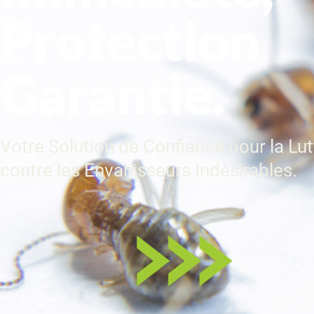
Protection
Garantie.
Votre Solution de Confiance pour la Lut
contre les Envahisseurs Indésirables.