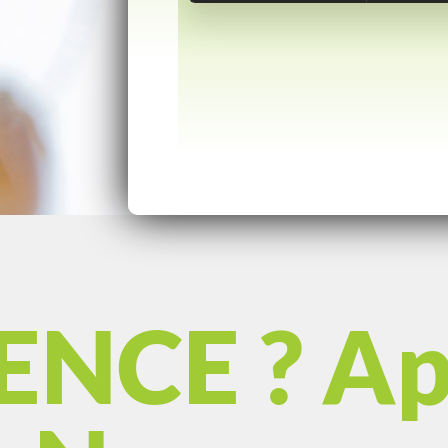
NCE ? Ap